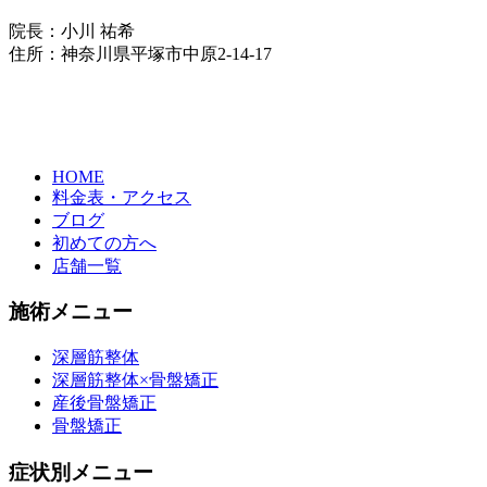
院長：小川 祐希
住所：神奈川県平塚市中原2-14-17
HOME
料金表・アクセス
ブログ
初めての方へ
店舗一覧
施術メニュー
深層筋整体
深層筋整体×骨盤矯正
産後骨盤矯正
骨盤矯正
症状別メニュー