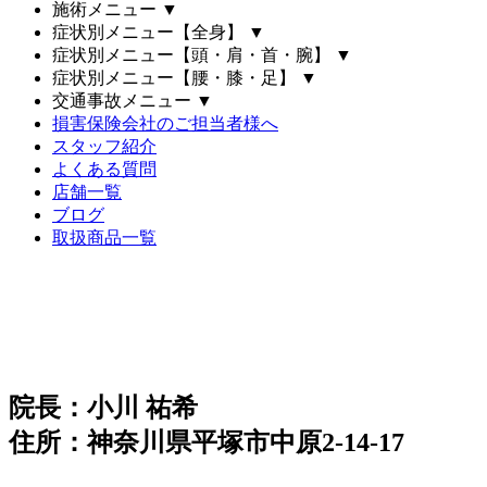
施術メニュー
▼
症状別メニュー【全身】
▼
症状別メニュー【頭・肩・首・腕】
▼
症状別メニュー【腰・膝・足】
▼
交通事故メニュー
▼
損害保険会社のご担当者様へ
スタッフ紹介
よくある質問
店舗一覧
ブログ
取扱商品一覧
院長：小川 祐希
住所：神奈川県平塚市中原2-14-17