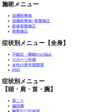
施術メニュー
深層筋整体
深層筋整体×骨盤矯正
産後骨盤矯正
骨盤矯正
症状別メニュー【全身】
不眠症・睡眠のお悩み
スポーツ外傷
女性の更年期障害
PMS
症状別メニュー
【頭・肩・首・腕】
肩こり
偏頭痛
胸郭出口症候群