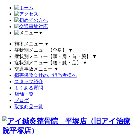
▼
施術メニュー
▼
症状別メニュー【全身】
▼
症状別メニュー【頭・肩・首・腕】
▼
症状別メニュー【腰・膝・足】
▼
交通事故メニュー
▼
損害保険会社のご担当者様へ
スタッフ紹介
よくある質問
店舗一覧
ブログ
取扱商品一覧