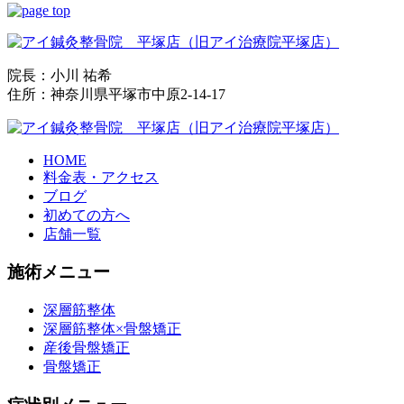
院長：小川 祐希
住所：神奈川県平塚市中原2-14-17
HOME
料金表・アクセス
ブログ
初めての方へ
店舗一覧
施術メニュー
深層筋整体
深層筋整体×骨盤矯正
産後骨盤矯正
骨盤矯正