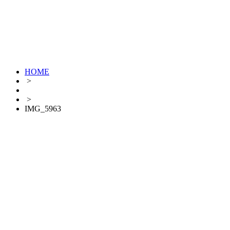
HOME
>
>
IMG_5963