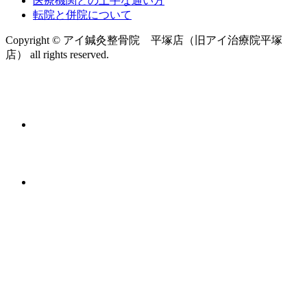
医療機関との上手な通い方
転院と併院について
Copyright © アイ鍼灸整骨院 平塚店（旧アイ治療院平塚
店） all rights reserved.