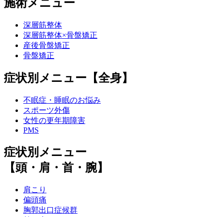
施術メニュー
深層筋整体
深層筋整体×骨盤矯正
産後骨盤矯正
骨盤矯正
症状別メニュー【全身】
不眠症・睡眠のお悩み
スポーツ外傷
女性の更年期障害
PMS
症状別メニュー
【頭・肩・首・腕】
肩こり
偏頭痛
胸郭出口症候群