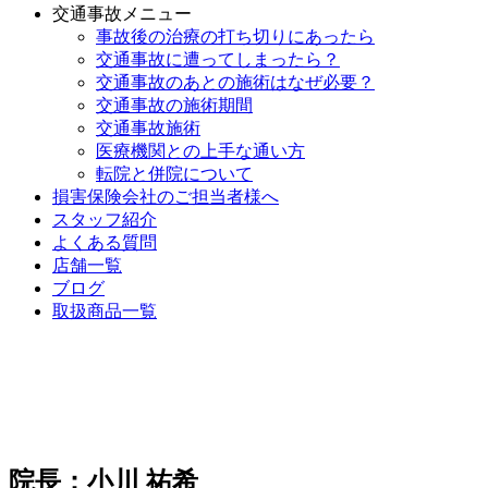
交通事故メニュー
事故後の治療の打ち切りにあったら
交通事故に遭ってしまったら？
交通事故のあとの施術はなぜ必要？
交通事故の施術期間
交通事故施術
医療機関との上手な通い方
転院と併院について
損害保険会社のご担当者様へ
スタッフ紹介
よくある質問
店舗一覧
ブログ
取扱商品一覧
院長：小川 祐希