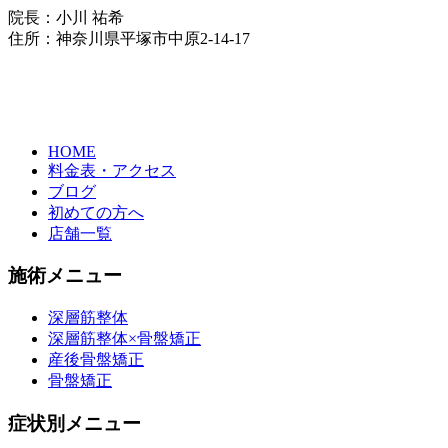
院長：小川 祐希
住所：神奈川県平塚市中原2-14-17
HOME
料金表・アクセス
ブログ
初めての方へ
店舗一覧
施術メニュー
深層筋整体
深層筋整体×骨盤矯正
産後骨盤矯正
骨盤矯正
症状別メニュー