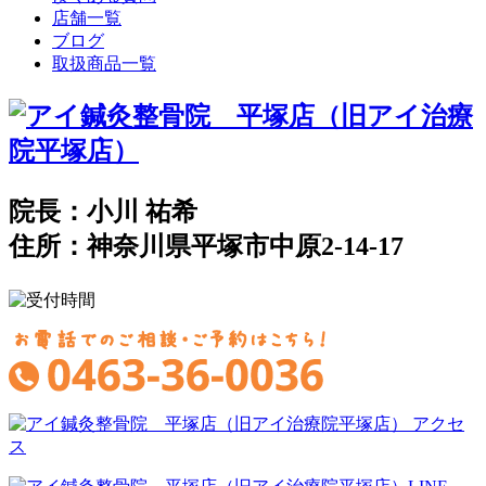
店舗一覧
ブログ
取扱商品一覧
院長：小川 祐希
住所：神奈川県平塚市中原2-14-17