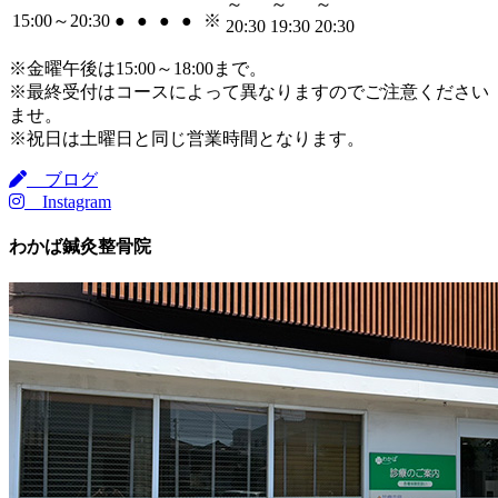
～
～
～
15:00～20:30
●
●
●
●
※
20:30
19:30
20:30
※金曜午後は15:00～18:00まで。
※最終受付はコースによって異なりますのでご注意ください
ませ。
※祝日は土曜日と同じ営業時間となります。
ブログ
Instagram
わかば鍼灸整骨院