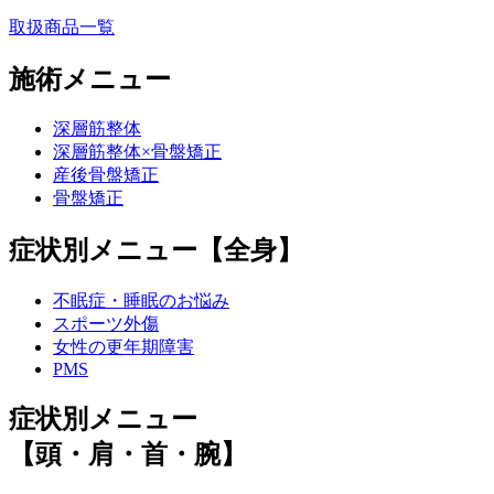
取扱商品一覧
施術メニュー
深層筋整体
深層筋整体×骨盤矯正
産後骨盤矯正
骨盤矯正
症状別メニュー【全身】
不眠症・睡眠のお悩み
スポーツ外傷
女性の更年期障害
PMS
症状別メニュー
【頭・肩・首・腕】