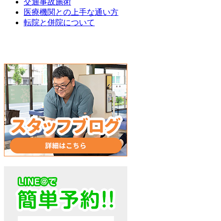
交通事故施術
医療機関との上手な通い方
転院と併院について
損害保険会社のご担当者様へ