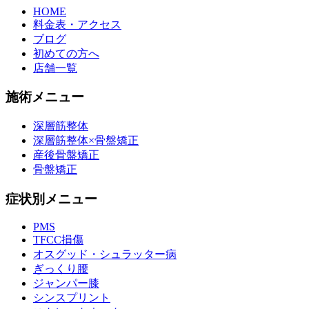
HOME
料金表・アクセス
ブログ
初めての方へ
店舗一覧
施術メニュー
深層筋整体
深層筋整体×骨盤矯正
産後骨盤矯正
骨盤矯正
症状別メニュー
PMS
TFCC損傷
オスグッド・シュラッター病
ぎっくり腰
ジャンパー膝
シンスプリント