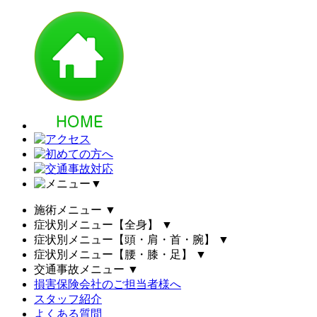
▼
施術メニュー
▼
症状別メニュー【全身】
▼
症状別メニュー【頭・肩・首・腕】
▼
症状別メニュー【腰・膝・足】
▼
交通事故メニュー
▼
損害保険会社のご担当者様へ
スタッフ紹介
よくある質問