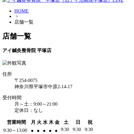
HOME
>
店舗一覧
店舗一覧
アイ鍼灸整骨院 平塚店
住所
〒254-0075
神奈川県平塚市中原2-14-17
受付時間
月～土：9:00～21:00
定休日：なし
営業時間
月
火
水
木
金
土
日
祝
9:30
9:30
9:30
9:30～13:00
●
●
●
●
●