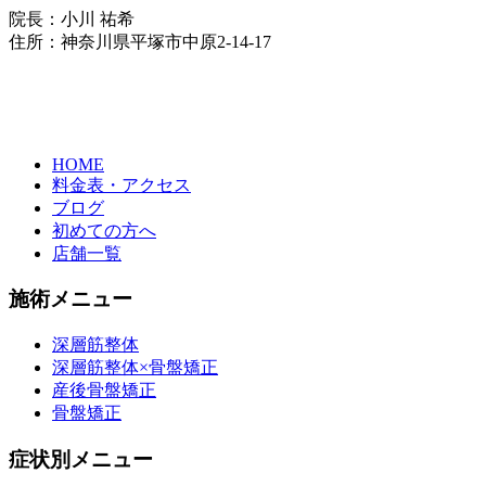
院長：小川 祐希
住所：神奈川県平塚市中原2-14-17
HOME
料金表・アクセス
ブログ
初めての方へ
店舗一覧
施術メニュー
深層筋整体
深層筋整体×骨盤矯正
産後骨盤矯正
骨盤矯正
症状別メニュー