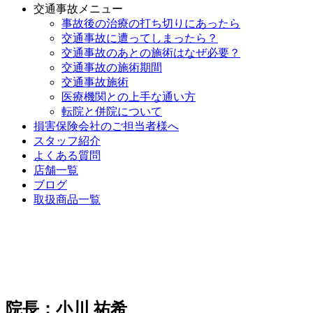
交通事故メニュー
事故後の治療の打ち切りにあったら
交通事故に遭ってしまったら？
交通事故のあとの施術はなぜ必要？
交通事故の施術期間
交通事故施術
医療機関との上手な通い方
転院と併院について
損害保険会社のご担当者様へ
スタッフ紹介
よくある質問
店舗一覧
ブログ
取扱商品一覧
院長：小川 祐希