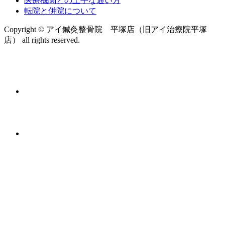
医療機関との上手な通い方
転院と併院について
Copyright © アイ鍼灸整骨院 平塚店（旧アイ治療院平塚
店） all rights reserved.