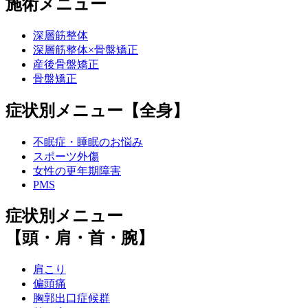
施術メニュー
深層筋整体
深層筋整体×骨盤矯正
産後骨盤矯正
骨盤矯正
症状別メニュー【全身】
不眠症・睡眠のお悩み
スポーツ外傷
女性の更年期障害
PMS
症状別メニュー
【頭・肩・首・腕】
肩こり
偏頭痛
胸郭出口症候群