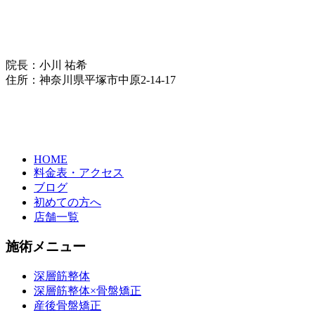
院長：小川 祐希
住所：神奈川県平塚市中原2-14-17
HOME
料金表・アクセス
ブログ
初めての方へ
店舗一覧
施術メニュー
深層筋整体
深層筋整体×骨盤矯正
産後骨盤矯正