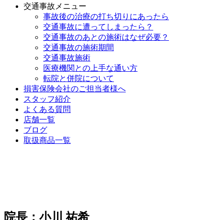
交通事故メニュー
事故後の治療の打ち切りにあったら
交通事故に遭ってしまったら？
交通事故のあとの施術はなぜ必要？
交通事故の施術期間
交通事故施術
医療機関との上手な通い方
転院と併院について
損害保険会社のご担当者様へ
スタッフ紹介
よくある質問
店舗一覧
ブログ
取扱商品一覧
院長：小川 祐希