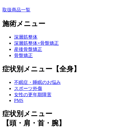
取扱商品一覧
施術メニュー
深層筋整体
深層筋整体×骨盤矯正
産後骨盤矯正
骨盤矯正
症状別メニュー【全身】
不眠症・睡眠のお悩み
スポーツ外傷
女性の更年期障害
PMS
症状別メニュー
【頭・肩・首・腕】