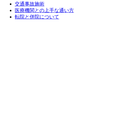
交通事故施術
医療機関との上手な通い方
転院と併院について
損害保険会社のご担当者様へ